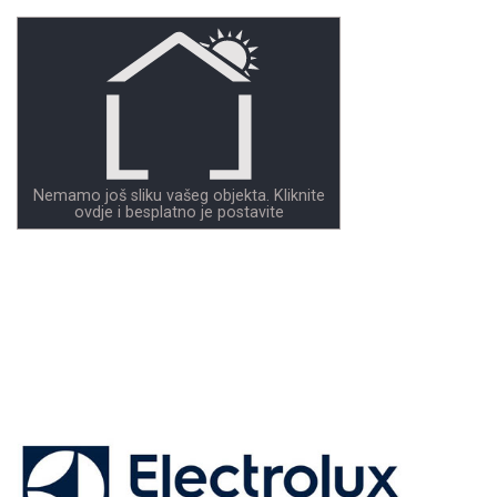
Nemamo još sliku vašeg objekta. Kliknite
ovdje i besplatno je postavite