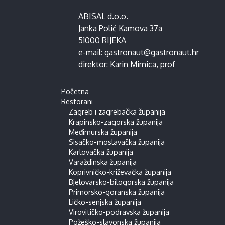
ABISAL d.o.o.
Janka Polić Kamova 37a
51000 RIJEKA
e-mail:
gastronaut@gastronaut.hr
direktor:
Karin Mimica
, prof
Početna
Restorani
Zagreb i zagrebačka županija
Krapinsko-zagorska županija
Međimurska županija
Sisačko-moslavačka županija
Karlovačka županija
Varaždinska županija
Koprivničko-križevačka županija
Bjelovarsko-bilogorska županija
Primorsko-goranska županija
Ličko-senjska županija
Virovitičko-podravska županija
Požeško-slavonska županija