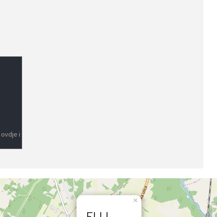
 ovdje i
×
ELLI