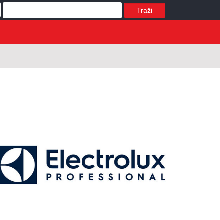
Traži