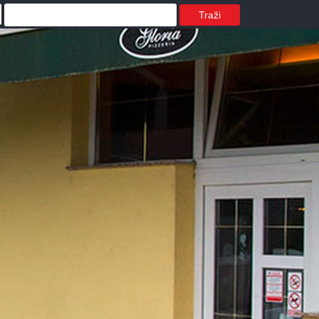
Traži