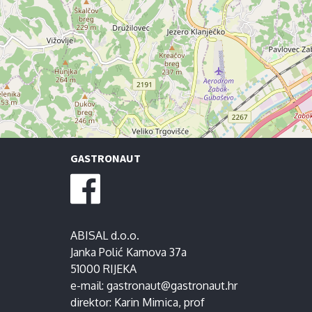
GASTRONAUT
ABISAL d.o.o.
Janka Polić Kamova 37a
51000 RIJEKA
e-mail:
gastronaut@gastronaut.hr
direktor:
Karin Mimica
, prof