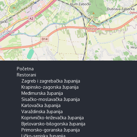
Početna
Restorani
Zagreb i zagrebačka županija
Krapinsko-zagorska županija
Međimurska županija
Sisačko-moslavačka županija
Karlovačka županija
Varaždinska županija
Koprivničko-križevačka županija
Bjelovarsko-bilogorska županija
Primorsko-goranska županija
Ličko-senjska županija