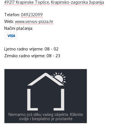
49217 Krapinske Toplice
,
Krapinsko-zagorska županija
Telefon:
049232099
Web:
www.servus-pizza.hr
Načini plaćanja:
Ljetno radno vrijeme: 08 - 02
Zimsko radno vrijeme: 08 - 23
Nemamo još sliku vašeg objekta. Kliknite
ovdje i besplatno je postavite