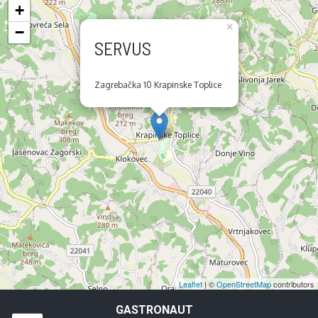
+
×
−
SERVUS
Zagrebačka 10 Krapinske Toplice
Leaflet
| ©
OpenStreetMap
contributors
GASTRONAUT