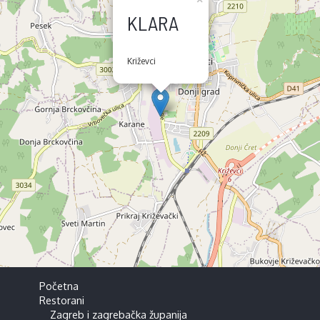
KLARA
Križevci
Početna
Restorani
Zagreb i zagrebačka županija