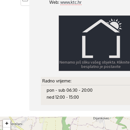
Web:
www.ktc.hr
Nemamo još sliku vašeg objekta. Kliknite
besplatno je postavite
Radno vrijeme:
pon - sub 06:30 - 20:00
ned 12:00 - 15:00
+