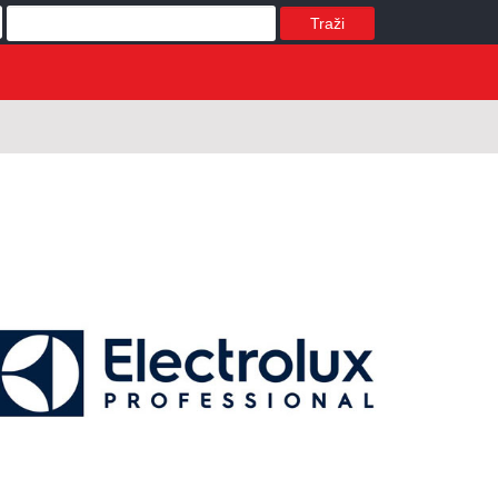
Traži