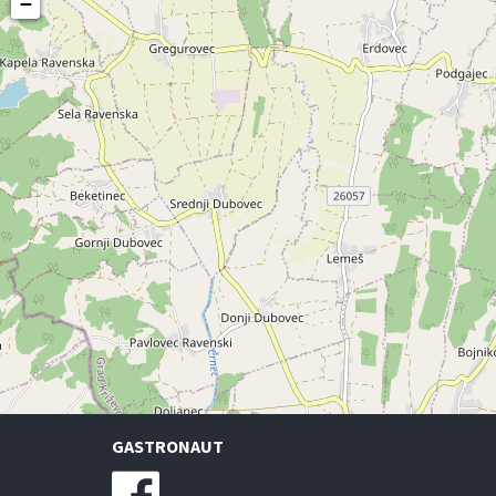
−
GASTRONAUT