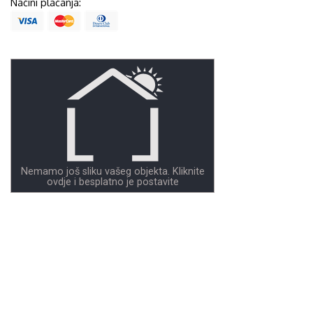
Načini plaćanja:
Nemamo još sliku vašeg objekta. Kliknite
ovdje i besplatno je postavite