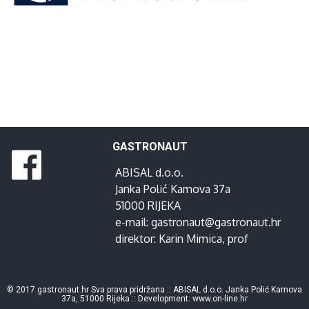
GASTRONAUT
ABISAL d.o.o.
Janka Polić Kamova 37a
51000 RIJEKA
e-mail:
gastronaut@gastronaut.hr
direktor:
Karin Mimica
, prof
© 2017 gastronaut.hr Sva prava pridržana :: ABISAL d.o.o. Janka Polić Kamova
37a, 51000 Rijeka :: Development:
www.on-line.hr