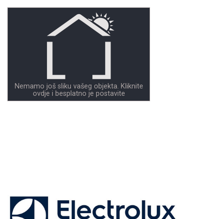
Nemamo još sliku vašeg objekta. Kliknite
ovdje i besplatno je postavite