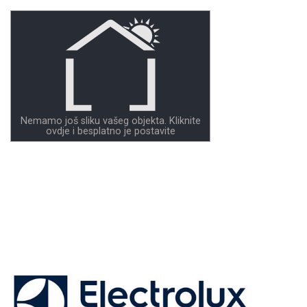
Nemamo još sliku vašeg objekta. Kliknite
ovdje i besplatno je postavite