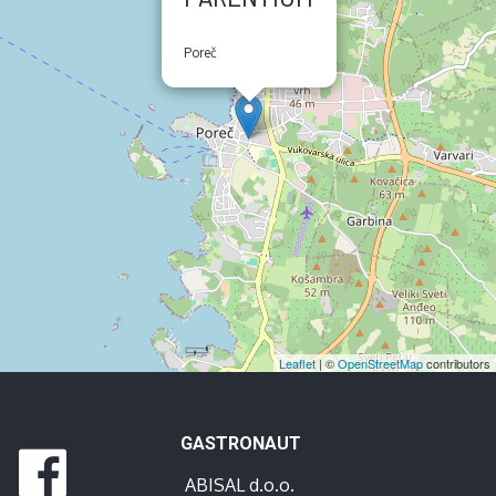
Poreč
Leaflet
| ©
OpenStreetMap
contributors
GASTRONAUT
ABISAL d.o.o.