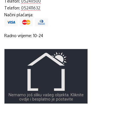
Telefon:
052411500
Telefon:
052411632
Načini plaćanja:
Radno vrijeme: 10-24
Nemamo još sliku vašeg objekta. Kliknite
ovdje i besplatno je postavite