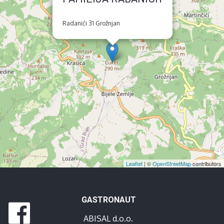
Radanići 31 Grožnjan
Leaflet
| ©
OpenStreetMap
contributors
GASTRONAUT
ABISAL d.o.o.