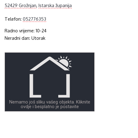
52429 Grožnjan
,
Istarska županija
Telefon:
052776353
Radno vrijeme: 10-24
Neradni dan: Utorak
Nemamo još sliku vašeg objekta. Kliknite
ovdje i besplatno je postavite