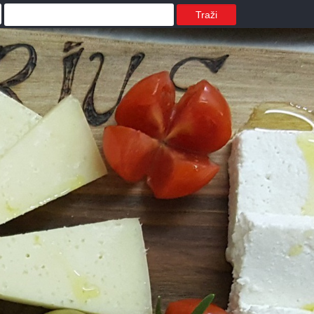
Traži