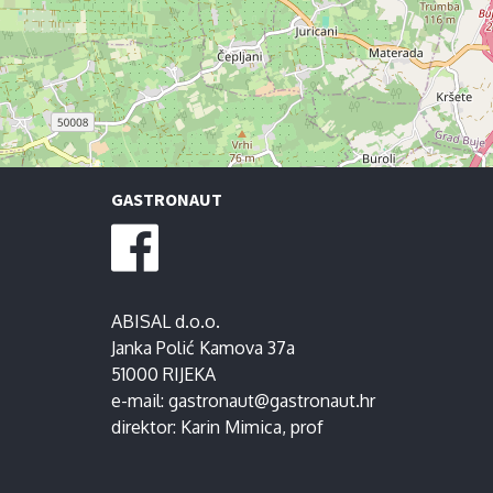
GASTRONAUT
ABISAL d.o.o.
Janka Polić Kamova 37a
51000 RIJEKA
e-mail:
gastronaut@gastronaut.hr
direktor:
Karin Mimica
, prof