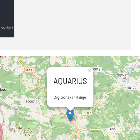
 ovdje i
×
AQUARIUS
Digitronska 14 Buje