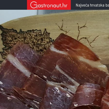
Najveća hrvatska ba