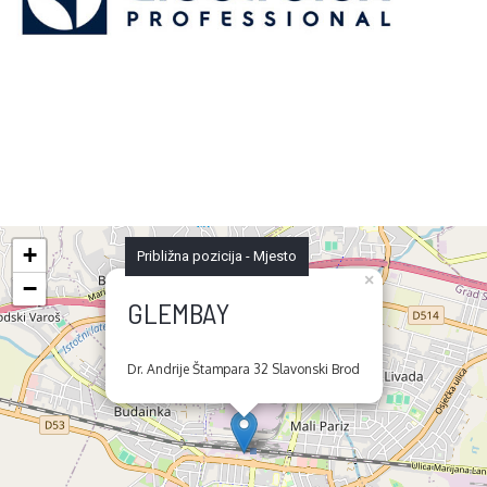
+
Približna pozicija - Mjesto
×
−
GLEMBAY
Dr. Andrije Štampara 32 Slavonski Brod