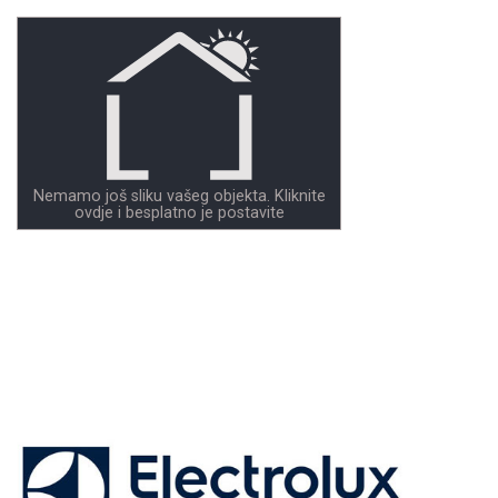
Nemamo još sliku vašeg objekta. Kliknite
ovdje i besplatno je postavite