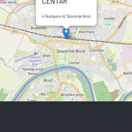
CENTAR
A.Štampara 42 Slavonski Brod