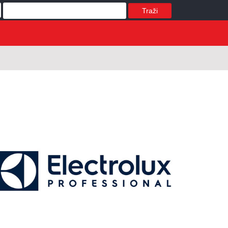
Traži