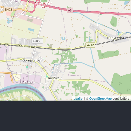
Leaflet
| ©
OpenStreetMap
contributors