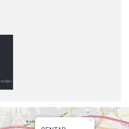
 ovdje i
×