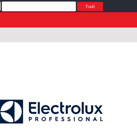
Traži