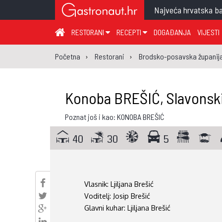
Najveća hrvatska ba
RESTORANI
RECEPTI
DOGAĐANJA
VIJESTI
ZAGREB I ZAGREBAČKA ŽUPANIJA
JUHA
PR
Početna
Restorani
Brodsko-posavska županij
MEĐIMURSKA ŽUPANIJA
GLAVNO JELO
ME
KARLOVAČKA ŽUPANIJA
PRILOG
UM
Konoba BREŠIĆ, Slavonsk
KOPRIVNIČKO-KRIŽEVAČKA ŽUPANIJA
SALATA
DE
Poznat još i kao: KONOBA BREŠIĆ
PRIMORSKO-GORANSKA ŽUPANIJA
PIZZA
NA
VIROVITIČKO-PODRAVSKA ŽUPANIJA
40
30
5
BRODSKO-POSAVSKA ŽUPANIJA
OSJEČKO-BARANJSKA ŽUPANIJA
Vlasnik:
Ljiljana Brešić
VUKOVARSKO-SRIJEMSKA ŽUPANIJA
Voditelj:
Josip Brešić
ISTARSKA ŽUPANIJA
Glavni kuhar:
Ljiljana Brešić