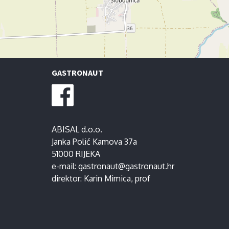
GASTRONAUT
ABISAL d.o.o.
Janka Polić Kamova 37a
51000 RIJEKA
e-mail:
gastronaut@gastronaut.hr
direktor:
Karin Mimica
, prof