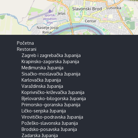
Početna
Restorani
Zagreb i zagrebačka županija
Krapinsko-zagorska županija
Međimurska županija
Sisačko-moslavačka županija
Karlovačka županija
Varaždinska županija
Koprivničko-križevačka županija
Bjelovarsko-bilogorska županija
Primorsko-goranska županija
Ličko-senjska županija
Virovitičko-podravska županija
Požeško-slavonska županija
Brodsko-posavska županija
Zadarska županija