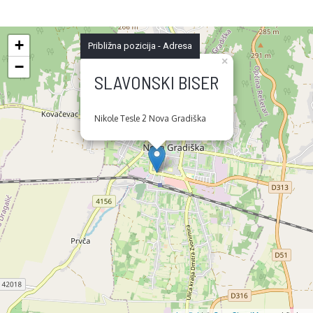
+
Približna pozicija - Adresa
×
−
SLAVONSKI BISER
Nikole Tesle 2 Nova Gradiška