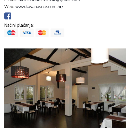
Web:
www.kavanasrce.com.hr/
Načini plaćanja: