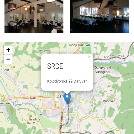
+
×
−
SRCE
Kolodvorska 22 Daruvar