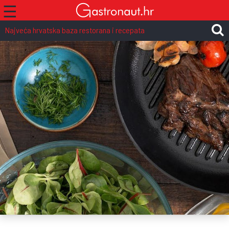
☰
Najveća hrvatska baza restorana i recepata