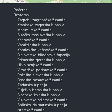
Početna
Restorani
Zagreb i zagrebačka županija
Krapinsko-zagorska županija
Međimurska županija
Sisačko-moslavačka županija
Karlovačka županija
Varaždinska županija
Koprivničko-križevačka županija
Bjelovarsko-bilogorska županija
Primorsko-goranska županija
Ličko-senjska županija
Virovitičko-podravska županija
Požeško-slavonska županija
Brodsko-posavska županija
Zadarska županija
Osječko-baranjska županija
Šibensko-kninska županija
Vukovarsko-srijemska županija
Splitsko-dalmatinska županija
Istarska županija