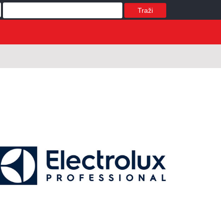
Traži