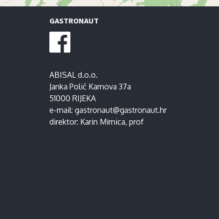
GASTRONAUT
ABISAL d.o.o.
Janka Polić Kamova 37a
51000 RIJEKA
e-mail:
gastronaut@gastronaut.hr
direktor:
Karin Mimica
, prof