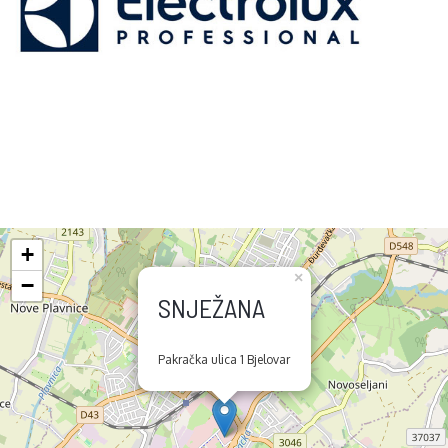
+
×
−
SNJEŽANA
Pakračka ulica 1 Bjelovar