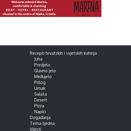
Recepti hrvatskih i svjetskih kuhinja
Juha
Predjelo
Glavno jelo
Međujelo
Prilog
Umak
Salata
Desert
Pizza
Napici
Događanja
Tema tjedna
Vijesti