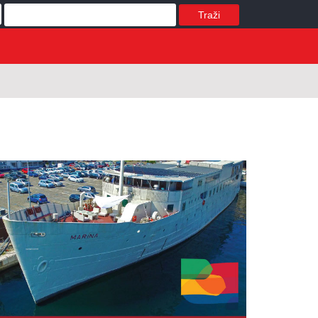
Traži