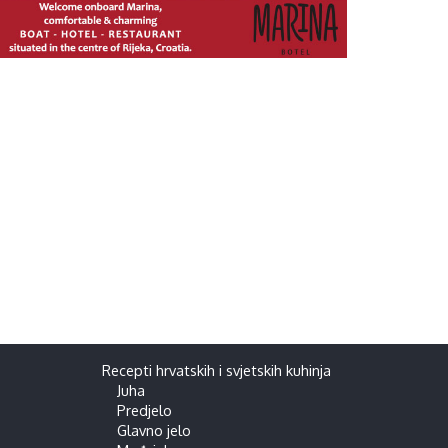
Recepti hrvatskih i svjetskih kuhinja
Juha
Predjelo
Glavno jelo