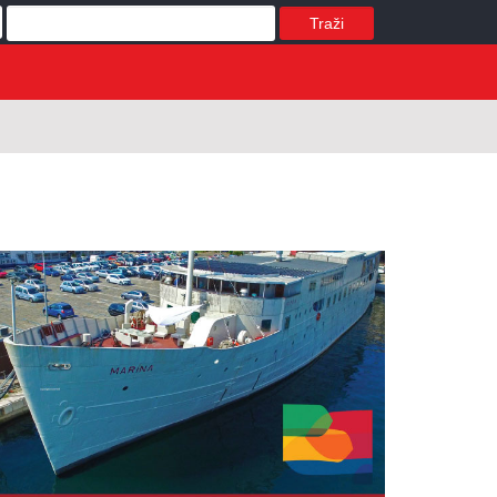
Traži