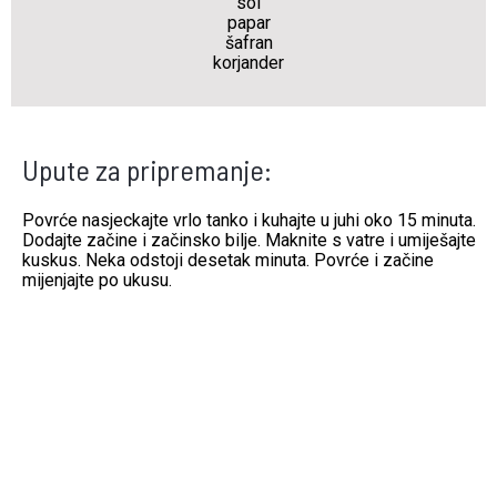
sol
papar
šafran
korjander
Upute za pripremanje:
Povrće nasjeckajte vrlo tanko i kuhajte u juhi oko 15 minuta.
Dodajte začine i začinsko bilje. Maknite s vatre i umiješajte
kuskus. Neka odstoji desetak minuta. Povrće i začine
mijenjajte po ukusu.