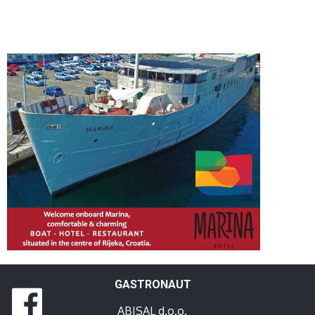
GASTRONAUT
ABISAL d.o.o.