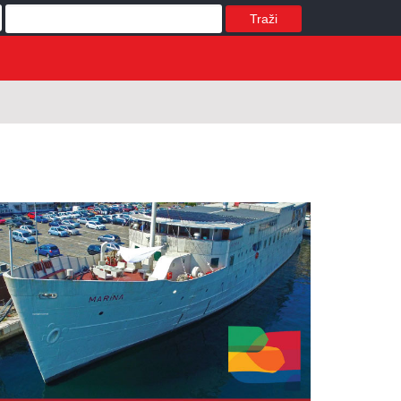
Traži