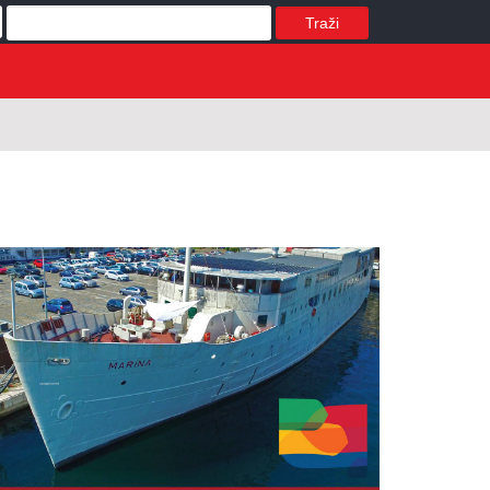
Traži