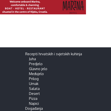
Recepti hrvatskih i svjetskih kuhinja
Juha
Predjelo
Glavno jelo
Međujelo
Prilog
Umak
Salata
Desert
Pizza
Napici
Događanja