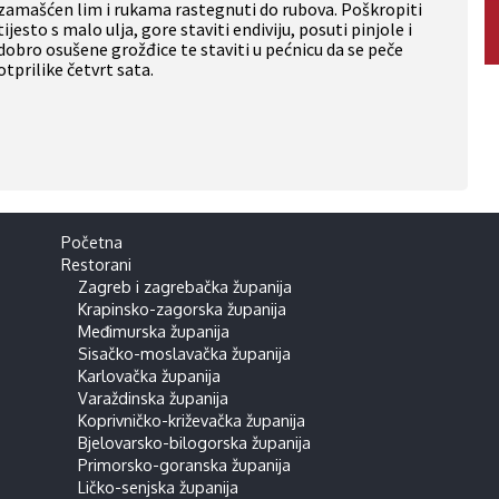
zamašćen lim i rukama rastegnuti do rubova. Poškropiti
tijesto s malo ulja, gore staviti endiviju, posuti pinjole i
dobro osušene grožđice te staviti u pećnicu da se peče
otprilike četvrt sata.
Početna
Restorani
Zagreb i zagrebačka županija
Krapinsko-zagorska županija
Međimurska županija
Sisačko-moslavačka županija
Karlovačka županija
Varaždinska županija
Koprivničko-križevačka županija
Bjelovarsko-bilogorska županija
Primorsko-goranska županija
Ličko-senjska županija