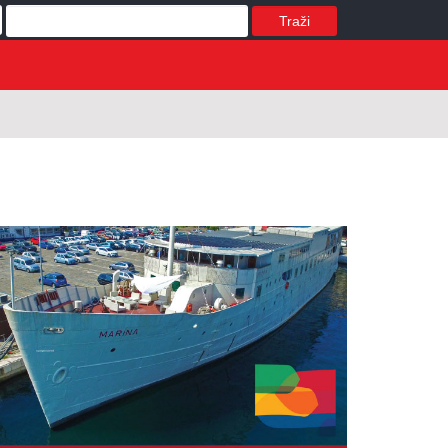
Traži