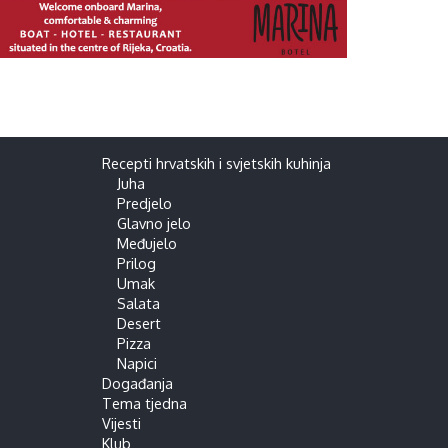
Recepti hrvatskih i svjetskih kuhinja
Juha
Predjelo
Glavno jelo
Međujelo
Prilog
Umak
Salata
Desert
Pizza
Napici
Događanja
Tema tjedna
Vijesti
Klub