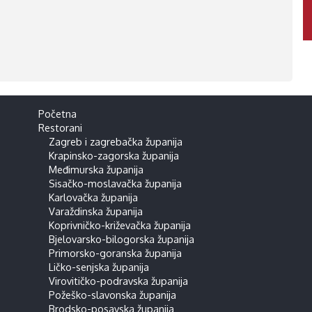
Početna
Restorani
Zagreb i zagrebačka županija
Krapinsko-zagorska županija
Međimurska županija
Sisačko-moslavačka županija
Karlovačka županija
Varaždinska županija
Koprivničko-križevačka županija
Bjelovarsko-bilogorska županija
Primorsko-goranska županija
Ličko-senjska županija
Virovitičko-podravska županija
Požeško-slavonska županija
Brodsko-posavska županija