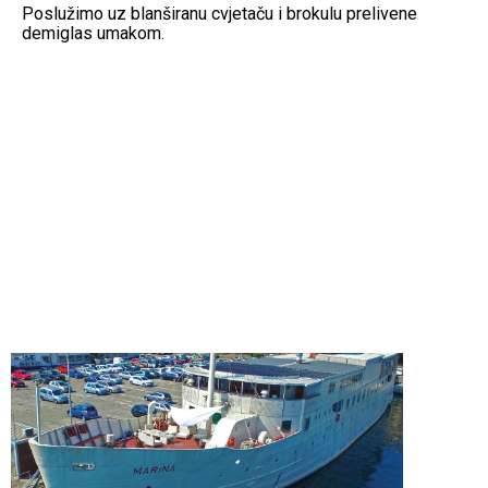
Poslužimo uz blanširanu cvjetaču i brokulu prelivene
demiglas umakom.