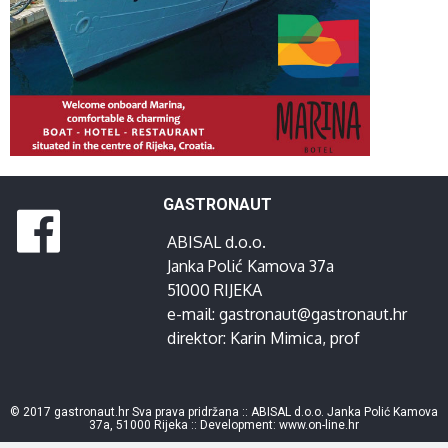
GASTRONAUT
ABISAL d.o.o.
Janka Polić Kamova 37a
51000 RIJEKA
e-mail:
gastronaut@gastronaut.hr
direktor:
Karin Mimica
, prof
© 2017 gastronaut.hr Sva prava pridržana :: ABISAL d.o.o. Janka Polić Kamova
37a, 51000 Rijeka :: Development:
www.on-line.hr