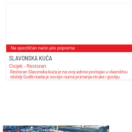
Na specifičan način jelo priprema:
SLAVONSKA KUĆA
Osijek - Restoran
Restoran Slavonska kuća je na ovoj adresi postojao u vlasništvu
obitelji Gudlin kada je osvojio razna prznanja struke i gostiju.