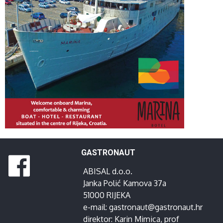
GASTRONAUT
ABISAL d.o.o.
Janka Polić Kamova 37a
51000 RIJEKA
e-mail:
gastronaut@gastronaut.hr
direktor:
Karin Mimica
, prof