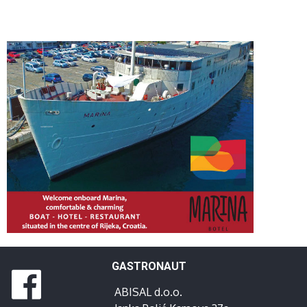
GASTRONAUT
ABISAL d.o.o.