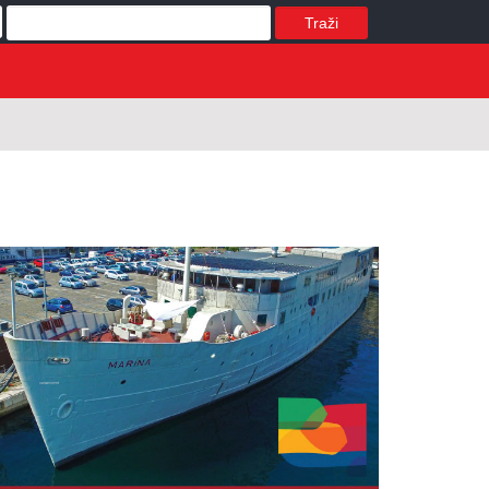
Traži