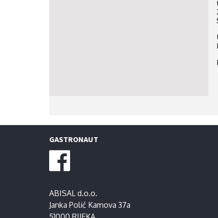
GASTRONAUT
ABISAL d.o.o.
Janka Polić Kamova 37a
51000 RIJEKA