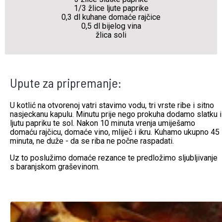
1/3 žlice ljute paprike
0,3 dl kuhane domaće rajčice
0,5 dl bijelog vina
žlica soli
Upute za pripremanje:
U kotlić na otvorenoj vatri stavimo vodu, tri vrste ribe i sitno
nasjeckanu kapulu. Minutu prije nego prokuha dodamo slatku i
ljutu papriku te sol. Nakon 10 minuta vrenja umiješamo
domaću rajčicu, domaće vino, mliječ i ikru. Kuhamo ukupno 45
minuta, ne duže - da se riba ne počne raspadati.
Uz to poslužimo domaće rezance te predložimo sljubljivanje
s baranjskom graševinom.