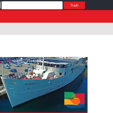
Traži