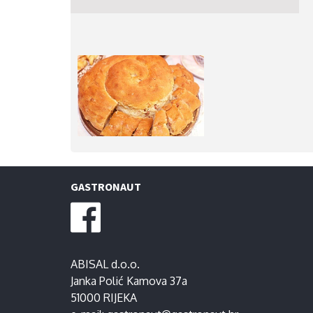
GASTRONAUT
ABISAL d.o.o.
Janka Polić Kamova 37a
51000 RIJEKA