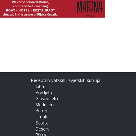
Recepti hrvatskih i svjetskih kuhinja
Juha
Predjelo
Glavno jelo
Međujelo
Prilog
Umak
Salata
Desert
Pizza