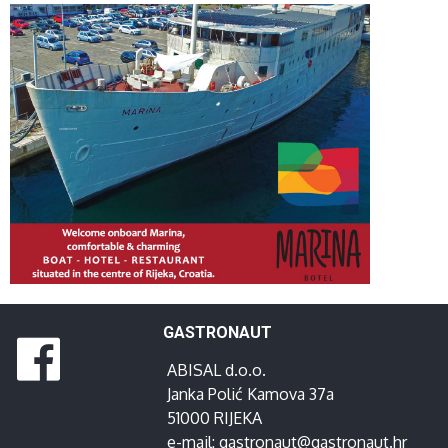
GASTRONAUT
ABISAL d.o.o.
Janka Polić Kamova 37a
51000 RIJEKA
e-mail:
gastronaut@gastronaut.hr