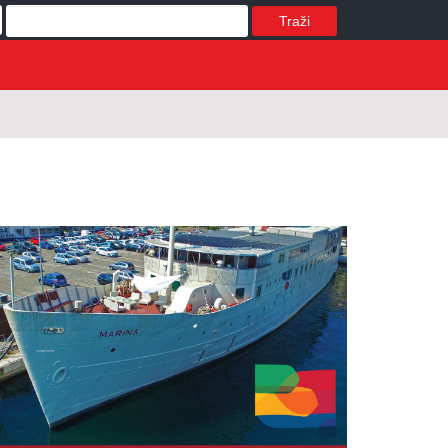
Traži