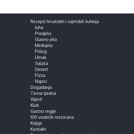
Recepti hrvatskih i svjetskih kuhinja
Juha
Predjelo
Glavno jelo
Međujelo
Prilog
Umak
Salata
Desert
Pizza
Napici
Događanja
Tema tjedna
Vijesti
Klub
Gastro regije
100 vodećih restorana
Knjige
Kontakt