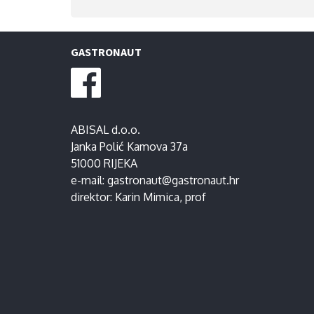
GASTRONAUT
ABISAL d.o.o.
Janka Polić Kamova 37a
51000 RIJEKA
e-mail:
gastronaut@gastronaut.hr
direktor:
Karin Mimica
, prof