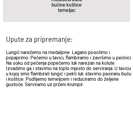
bučine koštice
temeljac
Upute za pripremanje:
Lungić narežemo na medaljone. Lagano posolimo i
popaprimo. Pečemo u tavici, flambiramo i završimo u pećnici.
Na soku od pečenja popečemo luk narezan na kolute.
Izvadimo ga i stavimo na toplo mjesto do serviranja. U tavicu
u kojoj smo flambirali lungić i pekli luk stavimo pasiranu buču
i koštice. Podlijemo temeljcem i reduciramo do željene
gustoće. Serviramo uz prženi krumpir.