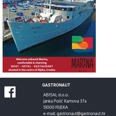
GASTRONAUT
ABISAL d.o.o.
Janka Polić Kamova 37a
51000 RIJEKA
e-mail:
gastronaut@gastronaut.hr