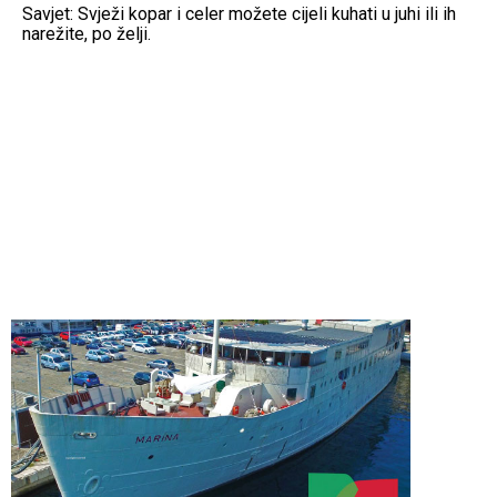
Savjet: Svježi kopar i celer možete cijeli kuhati u juhi ili ih
narežite, po želji.