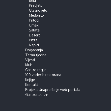
Juha
Predjelo
Glavno jelo
Međujelo
Prilog
Umak
Salata
Desert
Pizza
Napici
Događanja
Tema tjedna
Vijesti
Klub
Gastro regije
100 vodećih restorana
Knjige
Kontakt
Projekt: Unapređenje web portala
Gastronaut.hr