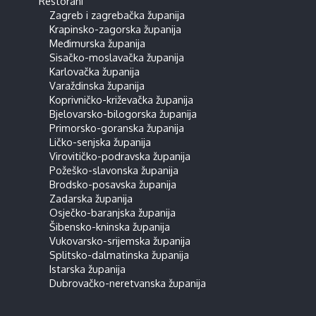
Restorani
Zagreb i zagrebačka županija
Krapinsko-zagorska županija
Međimurska županija
Sisačko-moslavačka županija
Karlovačka županija
Varaždinska županija
Koprivničko-križevačka županija
Bjelovarsko-bilogorska županija
Primorsko-goranska županija
Ličko-senjska županija
Virovitičko-podravska županija
Požeško-slavonska županija
Brodsko-posavska županija
Zadarska županija
Osječko-baranjska županija
Šibensko-kninska županija
Vukovarsko-srijemska županija
Splitsko-dalmatinska županija
Istarska županija
Dubrovačko-neretvanska županija