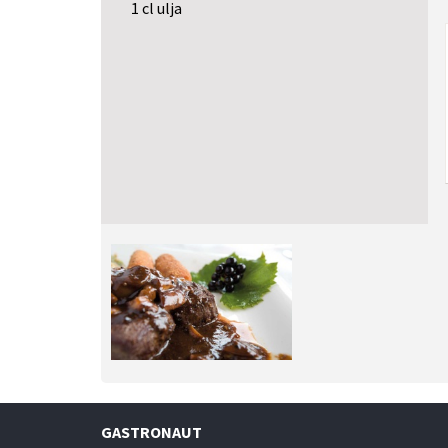
1 cl ulja
GASTRONAUT