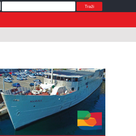
Traži