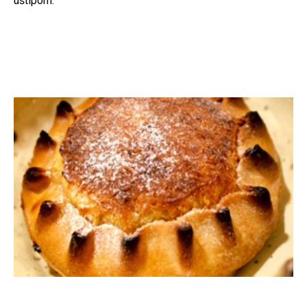
uštipom.