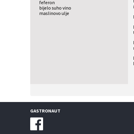
feferon
bijelo suho vino
maslinovo ulje
GASTRONAUT