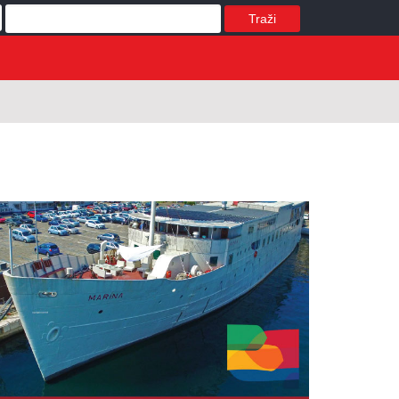
Traži