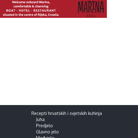
Recepti hrvatskih i svjetskih kuhinja
Juha
Predjelo
Glavno jelo
Međujelo