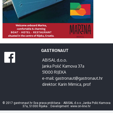
GASTRONAUT
ABISAL d.o.o.
Janka Polić Kamova 37a
51000 RIJEKA
e-mail:
gastronaut@gastronaut.hr
direktor:
Karin Mimica
, prof
© 2017 gastronaut.hr Sva prava pridržana :: ABISAL d.o.o. Janka Polić Kamova
37a, 51000 Rijeka :: Development:
www.on-line.hr