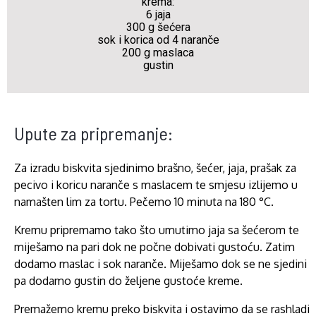
krema:
6 jaja
300 g šećera
sok i korica od 4 naranče
200 g maslaca
gustin
Upute za pripremanje:
Za izradu biskvita sjedinimo brašno, šećer, jaja, prašak za
pecivo i koricu naranče s maslacem te smjesu izlijemo u
namašten lim za tortu. Pečemo 10 minuta na 180 °C.
Kremu pripremamo tako što umutimo jaja sa šećerom te
miješamo na pari dok ne počne dobivati gustoću. Zatim
dodamo maslac i sok naranče. Miješamo dok se ne sjedini
pa dodamo gustin do željene gustoće kreme.
Premažemo kremu preko biskvita i ostavimo da se rashladi