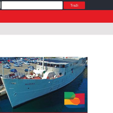
Traži