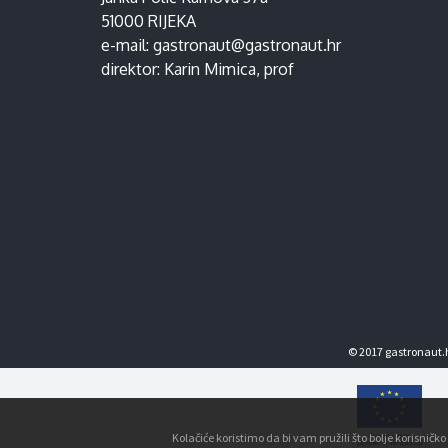
51000 RIJEKA
e-mail:
gastronaut@gastronaut.hr
direktor:
Karin Mimica
, prof
© 2017 gastronaut.h
Kolačiće koristimo da bi vam pružili što bolje korisnič