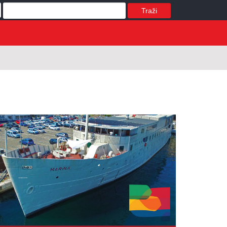
Traži