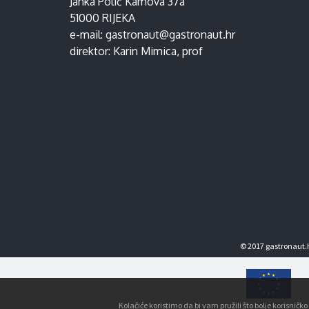
Janka Polić Kamova 37a
51000 RIJEKA
e-mail:
gastronaut@gastronaut.hr
direktor:
Karin Mimica
, prof
© 2017 gastronaut.h
Kolačiće koristimo da bi vam pružili što bolje korisnič