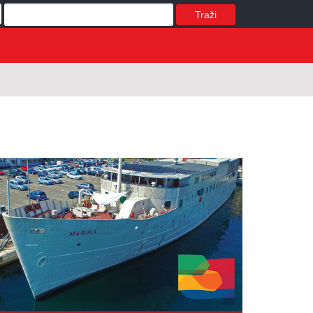
Traži