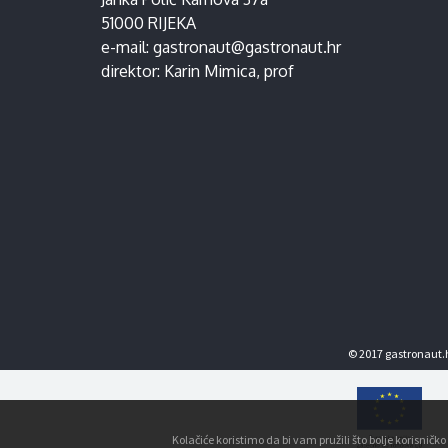
51000 RIJEKA
e-mail:
gastronaut@gastronaut.hr
direktor:
Karin Mimica
, prof
© 2017 gastronaut.h
Kolačiće koristimo da bi vam pružili što bolje korisnič