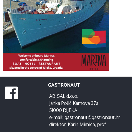
GASTRONAUT
ABISAL d.o.o.
Janka Polić Kamova 37a
51000 RIJEKA
e-mail:
gastronaut@gastronaut.hr
direktor:
Karin Mimica
, prof