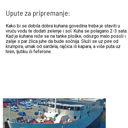
Upute za pripremanje:
Kako bi se dobila dobra kuhana govedina treba je staviti u
vruću vodu te dodati zelenje i sol. Kuha se polagano 2-3 sata.
Kad je kuhana reže se na tanke ploške, odozgo malo posoli i
zalije s par žlica juhe da bude sočnija. Služi se uz pire od
krumpira, umak od sardela, rajčica ili kapara, a više puta uz
hren, ljutiku ili feferone.