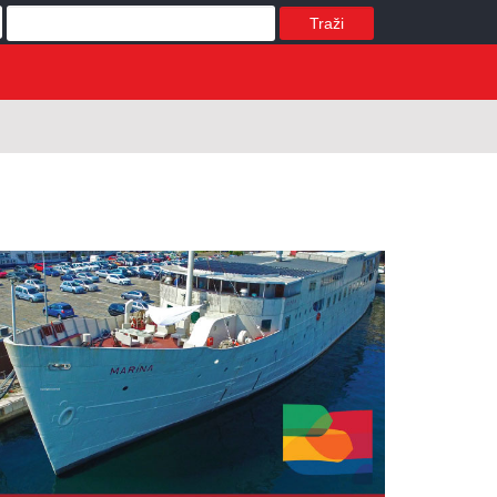
Traži