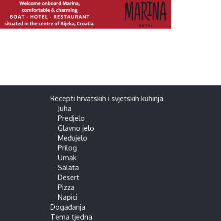
Recepti hrvatskih i svjetskih kuhinja
Juha
Predjelo
Glavno jelo
Međujelo
Prilog
Umak
Salata
Desert
Pizza
Napici
Događanja
Tema tjedna