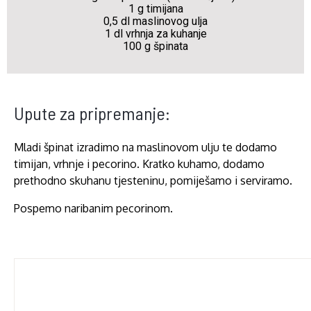
1 g timijana
0,5 dl maslinovog ulja
1 dl vrhnja za kuhanje
100 g špinata
Upute za pripremanje:
Mladi špinat izradimo na maslinovom ulju te dodamo
timijan, vrhnje i pecorino. Kratko kuhamo, dodamo
prethodno skuhanu tjesteninu, pomiješamo i serviramo.
Pospemo naribanim pecorinom.