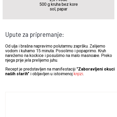
500 g kruha bez kore
sol, papar
Upute za pripremanje:
Od ulja i brašna napravimo polutamnu zapršku. Zalijemo
vodom i kuhamo 15 minuta. Posolimo i popaprimo. Kruh
narežemo na kockice i posušimo na malo masnoæe. Preko
njega prije jela prelijemo juhu.
Recept je predstavljen na manifestaciji
"Zaboravljeni okuci
naših starih"
i obljavljen u istoimenoj
knjizi
.