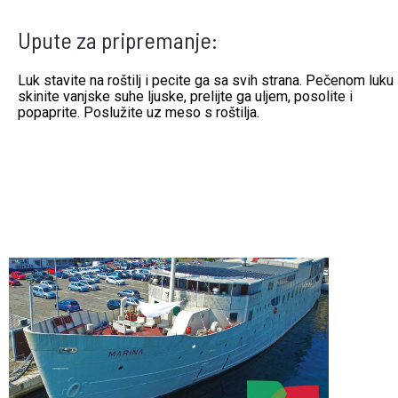
Upute za pripremanje:
Luk stavite na roštilj i pecite ga sa svih strana. Pečenom luku
skinite vanjske suhe ljuske, prelijte ga uljem, posolite i
popaprite. Poslužite uz meso s roštilja.