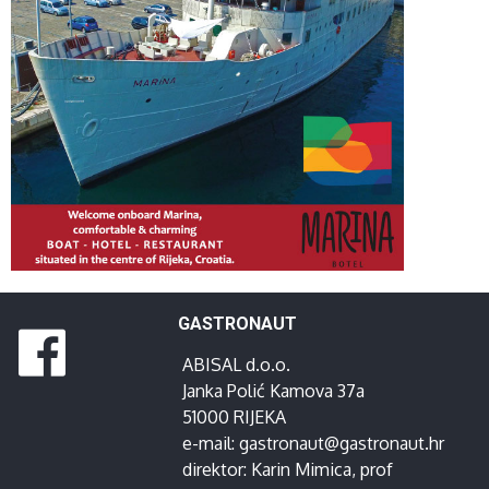
GASTRONAUT
ABISAL d.o.o.
Janka Polić Kamova 37a
51000 RIJEKA
e-mail:
gastronaut@gastronaut.hr
direktor:
Karin Mimica
, prof