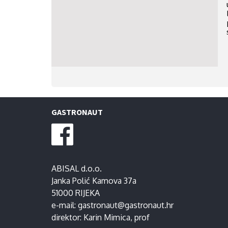
GASTRONAUT
ABISAL d.o.o.
Janka Polić Kamova 37a
51000 RIJEKA
e-mail:
gastronaut@gastronaut.hr
direktor:
Karin Mimica
, prof