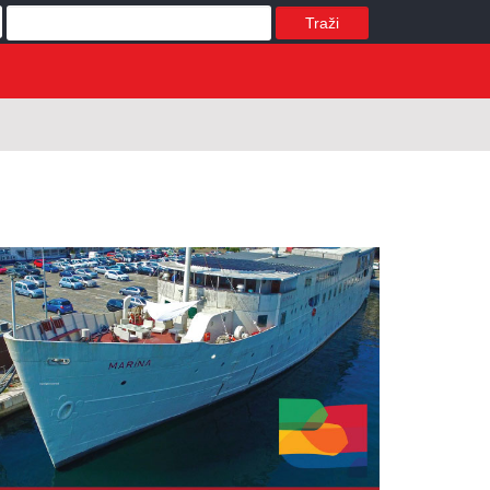
Traži