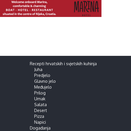
Recepti hrvatskih i svjetskih kuhinja
Juha
Predjelo
Glavno jelo
Međujelo
Prilog
Umak
Salata
Desert
Pizza
Napici
Događanja